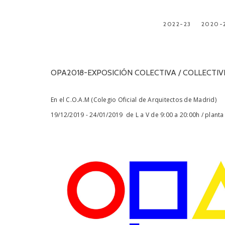
2022-23
2020-
OPA2018-EXPOSICIÓN COLECTIVA / COLLECTIV
En el C.O.A.M (Colegio Oficial de Arquitectos de Madrid)
19/12/2019 - 24/01/2019 de L a V de 9:00 a 20:00h / plant