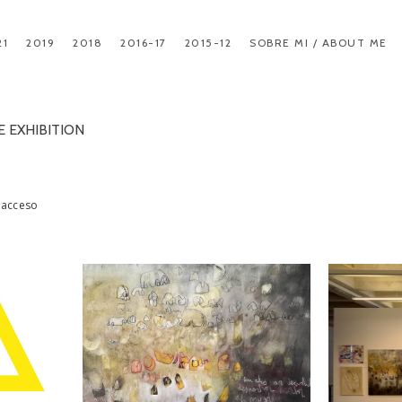
21
2019
2018
2016-17
2015-12
SOBRE MI / ABOUT ME
E EXHIBITION
a acceso